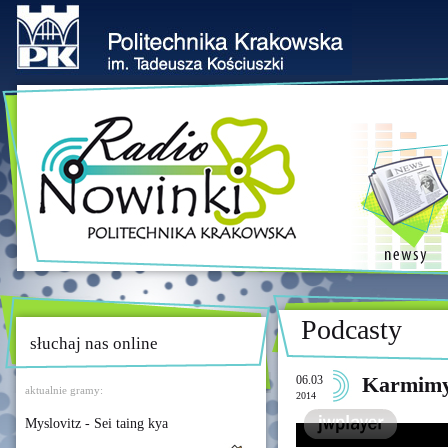
Podcasty
słuchaj nas online
06.03
Karmimy
aktualnie gramy:
2014
Myslovitz - Sei taing kya