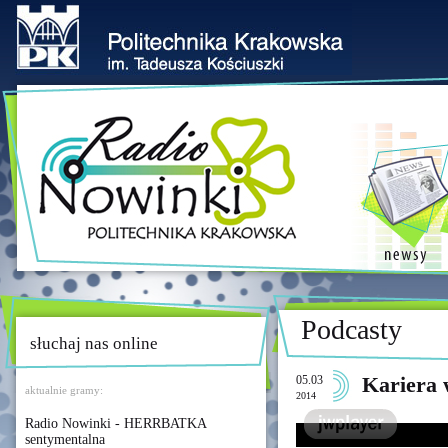
Podcasty
słuchaj nas online
05.03
Kariera 
aktualnie gramy:
2014
Radio Nowinki - HERRBATKA
sentymentalna