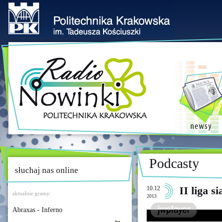
Podcasty
słuchaj nas online
10.12
II liga 
aktualnie gramy:
2013
Abraxas - Inferno