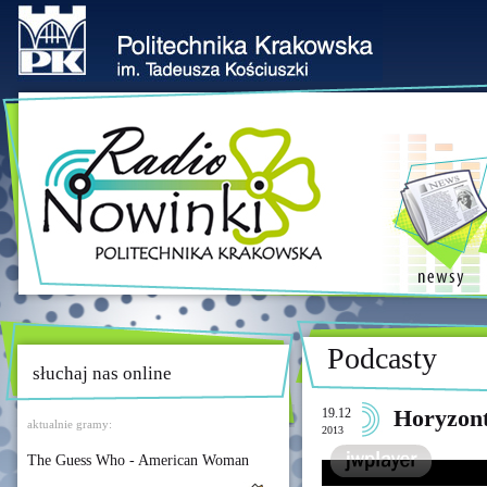
Podcasty
słuchaj nas online
19.12
Horyzon
aktualnie gramy:
2013
The Guess Who - American Woman