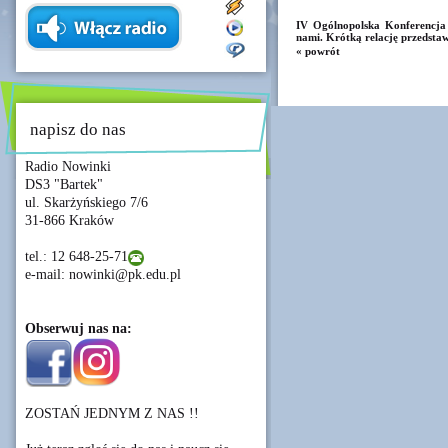
IV Ogólnopolska Konferencj
nami. Krótką relację przedst
« powrót
napisz do nas
Radio Nowinki
DS3 "Bartek"
ul. Skarżyńskiego 7/6
31-866 Kraków
tel.: 12 648-25-71
e-mail: nowinki@pk.edu.pl
Obserwuj nas na:
ZOSTAŃ JEDNYM Z NAS !!