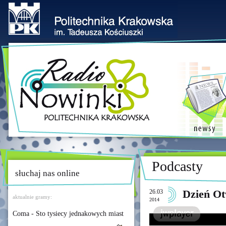
Podcasty
słuchaj nas online
26.03
Dzień O
aktualnie gramy:
2014
Coma - Sto tysiecy jednakowych miast