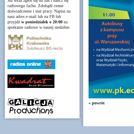
Już teraz zgłoś się do nas i naucz się
radiowego fachu. Zdobądź cenne
doświadczenie i staż pracy. Napisz na
nasz adres e-mail lub na FB lub
przyjdź
w poniedziałek o 20:00
na
spotkanie radiowe w naszej siedzibie.
« powrót