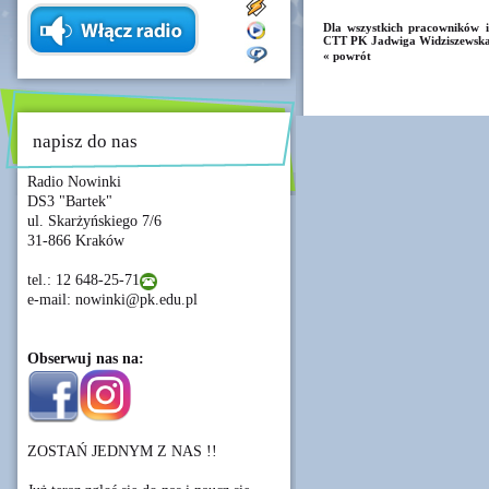
Dla wszystkich pracowników i
CTT PK Jadwiga Widziszewska
« powrót
napisz do nas
Radio Nowinki
DS3 "Bartek"
ul. Skarżyńskiego 7/6
31-866 Kraków
tel.: 12 648-25-71
e-mail: nowinki@pk.edu.pl
Obserwuj nas na:
ZOSTAŃ JEDNYM Z NAS !!