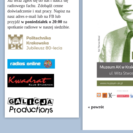
Już teraz zgłoś się do nas i naucz się
radiowego fachu. Zdobądź cenne
doświadczenie i staż pracy. Napisz na
nasz adres e-mail lub na FB lub
przyjdź
w poniedziałek o 20:00
na
spotkanie radiowe w naszej siedzibie.
« powrót