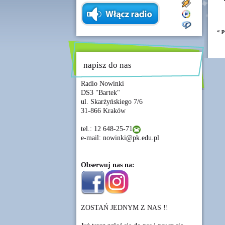
« p
napisz do nas
Radio Nowinki
DS3 "Bartek"
ul. Skarżyńskiego 7/6
31-866 Kraków
tel.: 12 648-25-71
e-mail: nowinki@pk.edu.pl
Obserwuj nas na:
ZOSTAŃ JEDNYM Z NAS !!