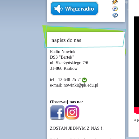
napisz do nas
Radio Nowinki
DS3 "Bartek"
ul. Skarżyńskiego 7/6
31-866 Kraków
tel.: 12 648-25-71
e-mail: nowinki@pk.edu.pl
Obserwuj nas na:
« p
ZOSTAŃ JEDNYM Z NAS !!