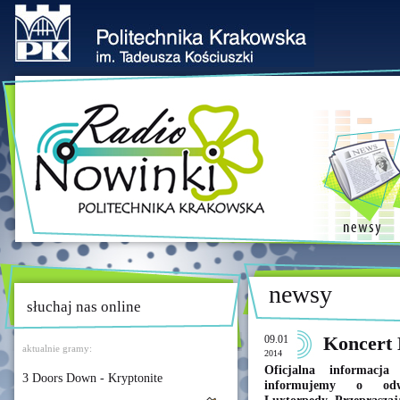
newsy
słuchaj nas online
09.01
Koncert
aktualnie gramy:
2014
Oficjalna informacja
3 Doors Down - Kryptonite
informujemy o odwo